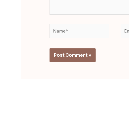
Name*
Ema