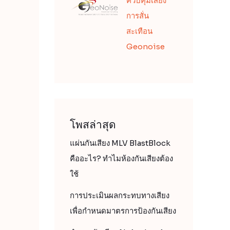
ควบคุมเสียง
การสั่น
สะเทือน
Geonoise
โพสล่าสุด
แผ่นกันเสียง MLV BlastBlock
คืออะไร? ทำไมห้องกันเสียงต้อง
ใช้
การประเมินผลกระทบทางเสียง
เพื่อกำหนดมาตรการป้องกันเสียง