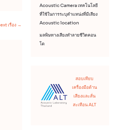
Acoustic Camera เทคโนโลยี
ที่ใช้ในการระบุตำแหน่งที่มีเสียง
Acoustic location
ext เรื่อง
→
มลพิษทางเสียงทำลายชีวิตคอน
โด
สอบเทียบ
เครื่องมือด้าน
เสียงและสั่น
สะเทือน ALT