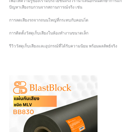
เพื่อให้ความรู้ของเรามีประโยชน์จริง เรานำเสนอกรณีศึกษาการแก้
ปัญหาเสียงรบกวนจากสถานการณ์จริง เช่น
การลดเสียงรถจากถนนใหญ่ที่กระทบกับคอนโด
การติดตั้งวัสดุเก็บเสียงในห้องทำงานขนาดเล็ก
รีวิววัสดุเก็บเสียงและอุปกรณ์ที่ได้รับความนิยม พร้อมผลลัพธ์จริง