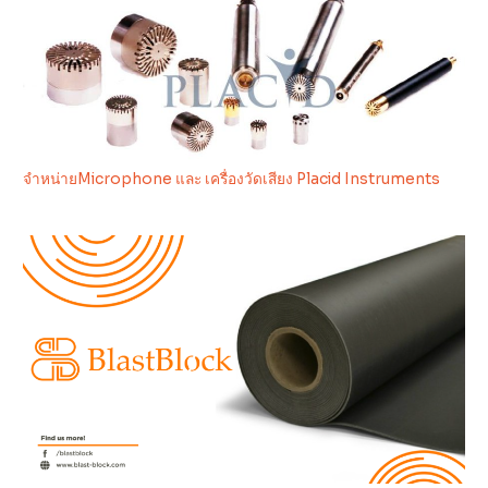
จำหน่ายMicrophone และ เครื่องวัดเสียง Placid Instruments