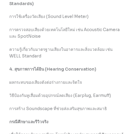
Standards)
การใช้เครื่องวัดเสียง (Sound Level Meter)
การตรวจสอบเสียงด้วยเทคโนโลยีใหม่ เช่น Acoustic Camera
และ SpotNoise
ความรู้เกี่ยวกับมาตรฐานเสียงในอาคารและสิ่งแวดล้อม เช่น
WELL Standard
4. สุขภาพการได้ยิน (Hearing Conservation)
ผลกระทบของเสียงดังต่อร่างกายและจิตใจ
วิธีป้องกันหูเสื่อมด้วยอุปกรณ์ลดเสียง (Earplug, Earmuff)
การสร้าง Soundscape ที่ช่วยส่งเสริมสุขภาพและสมาธิ
กรณีศึกษาและรีวิวจริง