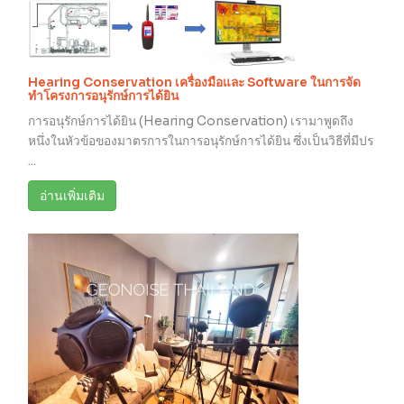
Hearing Conservation เครื่องมือและ Software ในการจัด
ทำโครงการอนุรักษ์การได้ยิน
การอนุรักษ์การได้ยิน (Hearing Conservation) เรามาพูดถึง
หนึ่งในหัวข้อของมาตรการในการอนุรักษ์การได้ยิน ซึ่งเป็นวิธีที่มีปร
...
อ่านเพิ่มเติม