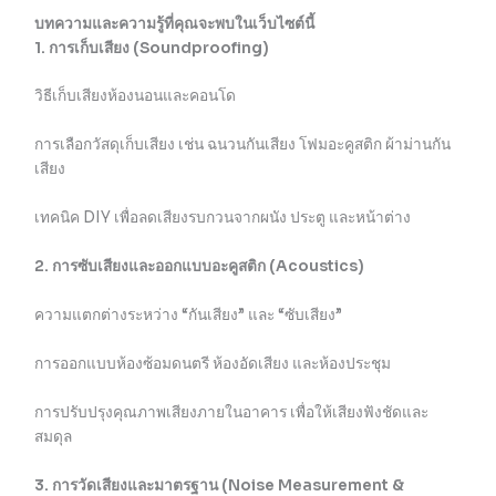
บทความและความรู้ที่คุณจะพบในเว็บไซต์นี้
1. การเก็บเสียง (Soundproofing)
วิธีเก็บเสียงห้องนอนและคอนโด
การเลือกวัสดุเก็บเสียง เช่น ฉนวนกันเสียง โฟมอะคูสติก ผ้าม่านกัน
เสียง
เทคนิค DIY เพื่อลดเสียงรบกวนจากผนัง ประตู และหน้าต่าง
2. การซับเสียงและออกแบบอะคูสติก (Acoustics)
ความแตกต่างระหว่าง “กันเสียง” และ “ซับเสียง”
การออกแบบห้องซ้อมดนตรี ห้องอัดเสียง และห้องประชุม
การปรับปรุงคุณภาพเสียงภายในอาคาร เพื่อให้เสียงฟังชัดและ
สมดุล
3. การวัดเสียงและมาตรฐาน (Noise Measurement &