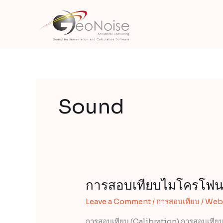
Skip
to
content
Sound
การสอบเทียบไมโครโฟน
การ
สอบ
Leave a Comment
/
การสอบเทียบ
/
Web
เทียบ
ไมโครโฟน
การสอบเทียบ (Calibration) การสอบเทียบเ