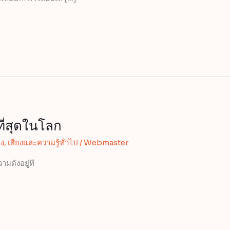
ที่สุดในโลก
ยง
,
เสียงและความรู้ทั่วไป
/
Webmaster
ามดังอยู่ที