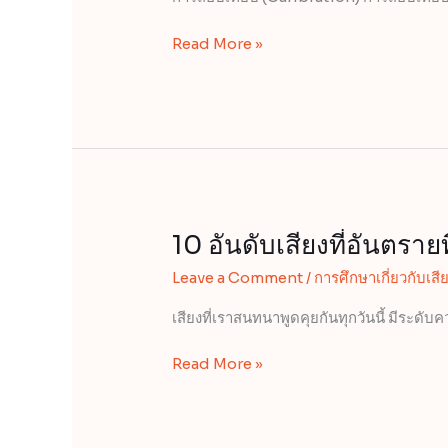
(Microphone
Calibration)
Read More »
10 อันดับเสียงที่อันตราย
10
อันดับ
Leave a Comment
/
การศึกษาเกี่ยวกับเสี
เสียง
ที่
เสียงที่เราสนทนาพูดคุยกันทุกวันนี้ มีระดับคว
อันตราย
ที่สุด
Read More »
ใน
โลก