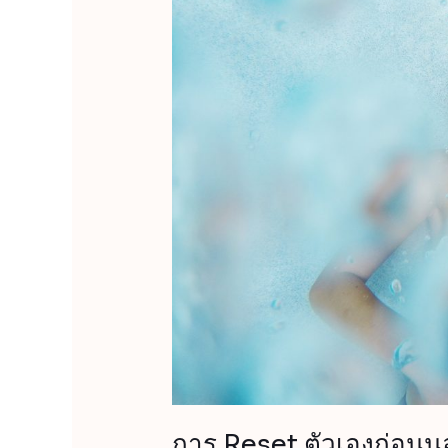
นอน
การ Reset ตัวเองก่อน