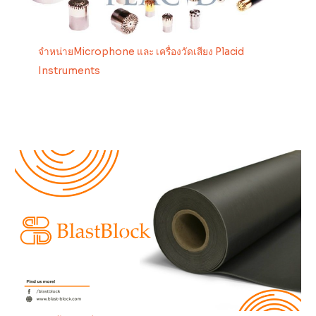
จำหน่ายMicrophone และ เครื่องวัดเสียง Placid
Instruments