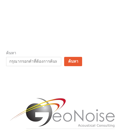
ได้
3
ลักษณะ
คือ
ค้นหา
ค้นหา