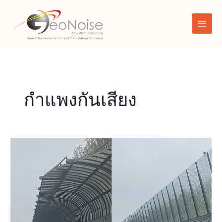
Skip
to
content
กำแพงกันเสียง
กำแพง
กัน
เสียง
Noise
barrier