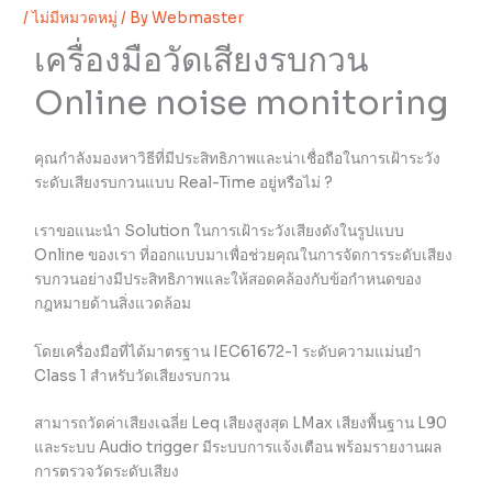
/
ไม่มีหมวดหมู่
/ By
Webmaster
เครื่องมือวัดเสียงรบกวน
Online noise monitoring
คุณกำลังมองหาวิธีที่มีประสิทธิภาพและน่าเชื่อถือในการเฝ้าระวัง
ระดับเสียงรบกวนแบบ Real-Time อยู่หรือไม่ ?
เราขอแนะนำ Solution ในการเฝ้าระวังเสียงดังในรูปแบบ
Online ของเรา ที่ออกแบบมาเพื่อช่วยคุณในการจัดการระดับเสียง
รบกวนอย่างมีประสิทธิภาพและให้สอดคล้องกับข้อกำหนดของ
กฎหมายด้านสิ่งแวดล้อม
โดยเครื่องมือที่ได้มาตรฐาน IEC61672-1 ระดับความแม่นยำ
Class 1 สำหรับวัดเสียงรบกวน
สามารถวัดค่าเสียงเฉลี่ย Leq เสียงสูงสุด LMax เสียงพื้นฐาน L90
และระบบ Audio trigger มีระบบการแจ้งเตือน พร้อมรายงานผล
การตรวจวัดระดับเสียง