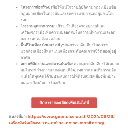
โครงการก่อสร้าง: เ
พื่อให้แน่ใจว่าปฏิบัติตามกฎระเบียบข้อ
กฎหมายเสียงในท้องถิ่นและลดความรบกวนต่อชุมชนโดย
รอบ
โรงงานอุตสาหกรรม:
เฝ้าระวังเสียงจากอุปกรณ์และ
เครื่องจักร เพื่อเพิ่มความปลอดภัยในสถานที่ทำงานและลด
ผลกระทบต่อสิ่งแวดล้อม
พื้นที่ในเมือง
Smart city:
จัดการระดับเสียงในสภาพ
แวดล้อมเมืองที่หนาแน่นเพื่อยกระดับคุณภาพชีวิตของผู้อยู่
อาศัย
สถานที่จัดงานและสถานบันเทิง:
ควบคุมระดับเสียงให้เหมาะ
สมในระหว่างการแสดงคอนเสิร์ต, เทศกาล และกิจกรรมอื่น
ๆ เพื่อให้ทุกคนได้รับประสบการณ์ที่ดีรับสัมผัสเสียงที่เหมาะ
สมและป้องกันการร้องเรียน
ศึกษารายละเอียดเพิ่มเติมได้ที่
แหล่งที่มา:
https://www.geonoise.co.th/2024/08/23/
เครื่องมือวัดเสียงรบกวน-online-noise-monitoring/