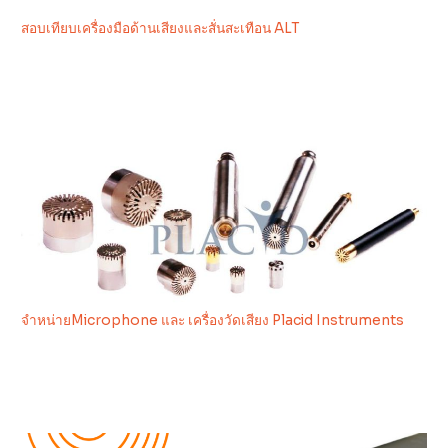
สอบเทียบเครื่องมือด้านเสียงและสั่นสะเทือน ALT
จำหน่ายMicrophone และ เครื่องวัดเสียง Placid Instruments