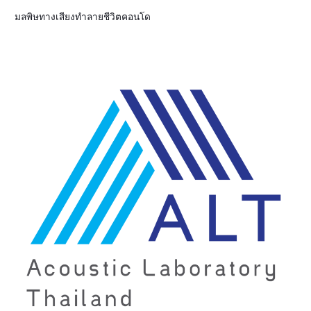
มลพิษทางเสียงทำลายชีวิตคอนโด