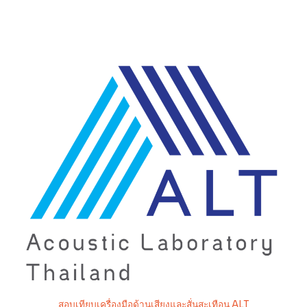
สอบเทียบเครื่องมือด้านเสียงและสั่นสะเทือน ALT