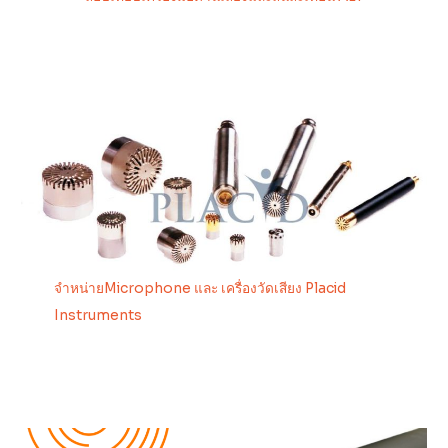
จำหน่ายMicrophone และ เครื่องวัดเสียง Placid
Instruments