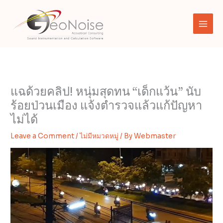
Skip
to
content
แฉด้วยคลิป! หนุ่มสุดทน “เด็กแว้น” นับ
ร้อยป่วนเมือง แจ้งตำรวจแล้วแก้ปัญหา
ไม่ได้
Leave a Comment
/
ไม่มีหมวดหมู่
/ By
Webmaster