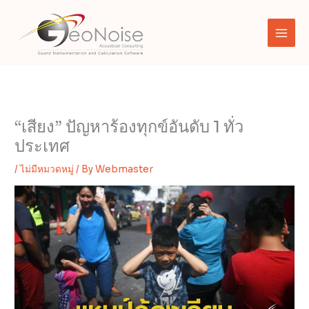
Skip
to
content
“เสียง” ปัญหาร้องทุกข์อันดับ 1 ทั่ว
ประเทศ
/
ไม่มีหมวดหมู่
/ By
Webmaster