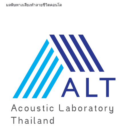
มลพิษทางเสียงทำลายชีวิตคอนโด