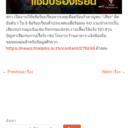
สกว.เปิดงานวิจัยข้อร้องเรียนจากเหตุเดือดร้อนรำคาญพบ “เสียง” ติด
อันดับ 1 ใน 3 ข้อร้องเรียนทั่วประเทศเฉลี่ยร้อยละ 40 แนะนำหากเป็น
เสียงรบกวนฉุกเฉินเช่น กิจกรรมแข่งรถ งานเลี้ยงให้แจ้ง 191 ส่วน
ปัญหาเสียงรบกวนเรื้อรัง เช่น โรงงาน ร้านอาหาร แจ้งท้องถิ่น
ขอขอบคุณสำหรับข้อมูลดีๆจาก
https://news.thaipbs.or.th/content/275245
ด้วยค่ะ
←
Previous เรื่อง
Next เรื่อง
→
ค้นหา