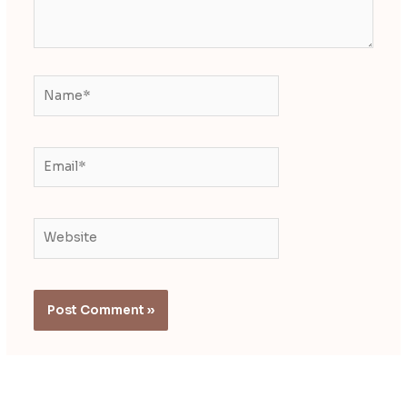
Name*
Email*
Website