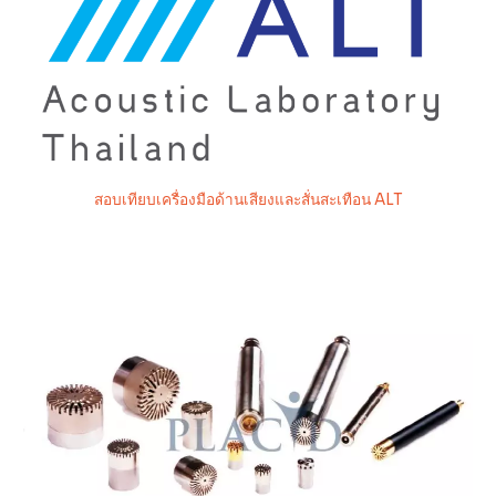
สอบเทียบเครื่องมือด้านเสียงและสั่นสะเทือน ALT