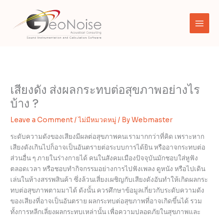
Skip
to
content
เสียงดัง ส่งผลกระทบต่อสุขภาพอย่างไร
บ้าง ?
Leave a Comment
/
ไม่มีหมวดหมู่
/ By
Webmaster
ระดับความดังของเสียงมีผลต่อสุขภาพคนเรามากกว่าที่คิด เพราะหาก
เสียงดังเกินไปก็อาจเป็นอันตรายต่อระบบการได้ยิน หรืออาจกระทบต่อ
ส่วนอื่น ๆ ภายในร่างกายได้ คนในสังคมเมืองปัจจุบันมักชอบใส่หูฟัง
ตลอดเวลา หรือชอบทำกิจกรรมอย่างการไปฟังเพลง ดูหนัง หรือไปเดิน
เล่นในห้างสรรพสินค้า ซึ่งล้วนเสี่ยงเผชิญกับเสียงดังอันทำให้เกิดผลกระ
ทบต่อสุขภาพตามมาได้ ดังนั้น ควรศึกษาข้อมูลเกี่ยวกับระดับความดัง
ของเสียงที่อาจเป็นอันตราย ผลกระทบต่อสุขภาพที่อาจเกิดขึ้นได้ รวม
ทั้งการหลีกเลี่ยงผลกระทบเหล่านั้น เพื่อความปลอดภัยในสุขภาพและ