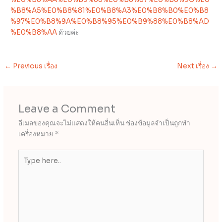
%B8%A5%E0%B8%81%E0%B8%A3%E0%B8%B0%E0%B8
%97%E0%B8%9A%E0%B8%95%E0%B9%88%E0%B8%AD
%E0%B8%AA
ด้วยค่ะ
←
Previous เรื่อง
Next เรื่อง
→
Leave a Comment
อีเมลของคุณจะไม่แสดงให้คนอื่นเห็น
ช่องข้อมูลจำเป็นถูกทำ
เครื่องหมาย
*
Type
here..