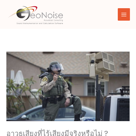
Skip
to
content
อาวุธเสียงที่ไร้เสียงมีจริงหรือไม่ ?