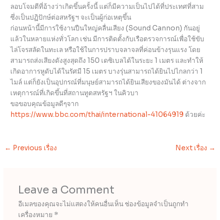
ลอบโจมตีที่อ้างว่าเกิดขึ้นครั้งนี้ แต่ก็มีความเป็นไปได้ที่ประเทศที่สาม
ซึ่งเป็นปฏิปักษ์ต่อสหรัฐฯ จะเป็นผู้ก่อเหตุขึ้น
ก่อนหน้านี้มีการใช้งานปืนใหญ่คลื่นเสียง (Sound Cannon) กันอยู่
แล้วในหลายแห่งทั่วโลก เช่น มีการติดตั้งกับเรือตรวจการณ์เพื่อใช้ขับ
ไล่โจรสลัดในทะเล หรือใช้ในการปราบจลาจลที่ค่อนข้างรุนแรง โดย
สามารถส่งเสียงดังสูงสุดถึง 150 เดซิเบลได้ในระยะ 1 เมตร และทำให้
เกิดอาการหูดับได้ในรัศมี 15 เมตร บางรุ่นสามารถได้ยินไปไกลกว่า 1
ไมล์ แต่ก็ยังเป็นอุปกรณ์ที่มนุษย์สามารถได้ยินเสียงของมันได้ ต่างจาก
เหตุการณ์ที่เกิดขึ้นที่สถานทูตสหรัฐฯ ในคิวบา
ขอขอบคุณข้อมูลดีๆจาก
https://www.bbc.com/thai/international-41064919
ด้วยค่ะ
←
Previous เรื่อง
Next เรื่อง
→
Leave a Comment
อีเมลของคุณจะไม่แสดงให้คนอื่นเห็น
ช่องข้อมูลจำเป็นถูกทำ
เครื่องหมาย
*