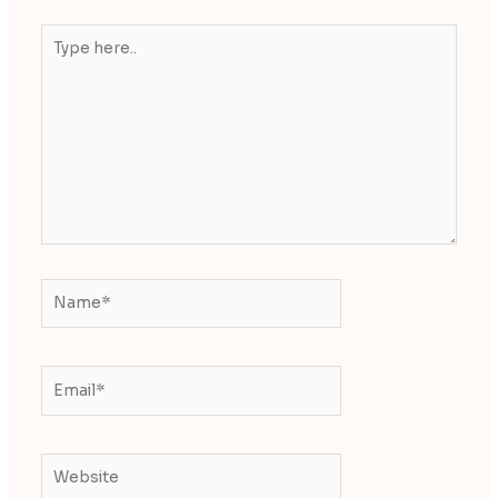
Type
here..
Name*
Email*
Website