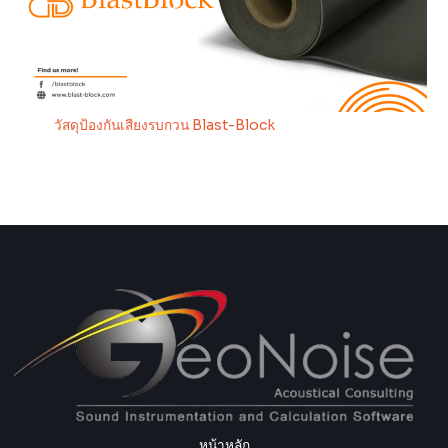
วัสดุป้องกันเสียงรบกวน Blast-Block
หน้าหลัก