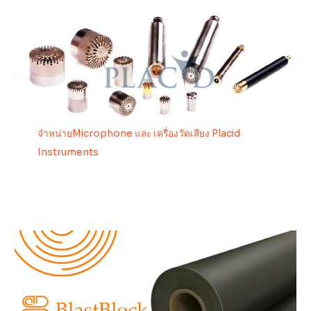
จำหน่ายMicrophone และ เครื่องวัดเสียง Placid
Instruments