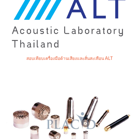
สอบเทียบเครื่องมือด้านเสียงและสั่นสะเทือน ALT