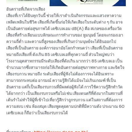
อันตรายที่เกิดจากเสียง
เสียงที่เราได้ยินทุกวันนี้ ช่วยให้เราดำเนินกิจกรรมและแสวงหาความ
เพลิดเพลินในชีวิต เสียงที่เกิดขึ้นก่อให้เกิดเสียงในระดับต่าง ๆ กัน อาจ
เป็นอันตรายต่อสุขภาพได้ เดซิเบลเอม dB(A) คือ สเกลของเครื่องวัด
เสียงที่สร้างเลียนแบบลักษณะการทำงานของ หูมนุษย์ โดยจะกรองเอา
ความถี่ต่ำ และความถี่สูงของเสียงที่เกินกว่ามนุษย์จะได้ยินออกไป
เสียงที่เป็นอันตราย องค์การอนามัยโลกกำหนดว่า เสียงที่เป็นอันตราย
หมายถึงเสียงที่ ดังเกิน 85 เดซิเบลเอที่ทุกความถี่ ส่วนใหญ่พบว่า
โรงงานอุตสาหกรรมมีระดับเสียงที่ดังเกิน มากกว่า 85 เดซิเบลเอ เป็น
จำนวนมากซึ่งสามารถก่อให้เกิดอันตรายต่อสุขภาพทางกาย และจิตใจ
เสียงรบกวน หมายถึง ระดับเสียงที่ผู้ฟังไม่ต้องการจะได้ยินเพราะ
สามารถกระทบต่อ อารมณ์ ความรู้สึกได้แม้จะไม่เกินเกณฑ์ ที่เป็น
อันตราย แต่ก็เป็นเสียงรบกวนที่มีผลต่อผู้ฟังได้ การใช้ความรู้สึกทำวัด
ได้ยากกว่า เป็นเสียงรบกวนหรือไม่เช่น เสียงดนตรีที่ดังมากในสถานที่
เต้นรำไม่ทำให้ผู้ที่เข้าไปเที่ยวรู้สึกว่าถูกรบกวน แต่ในสถานที่ต้องการ
ความสงบ เช่น ห้องสมุด เสียงพูดคุยตามปกติที่มีความดัง ประมาณ 60
เดซิเบลเอ ก็ถือว่าเป็นเสียงรบกวนได้