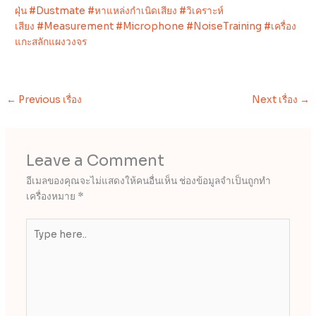
ฝุ่น
#Dustmate
#หาแหล่งกำเนิดเสียง
#วิเคราะห์
เสียง
#Measurement
#Microphone
#NoiseTraining
#เครื่อง
แกะสลักแผงวงจร
←
Previous เรื่อง
Next เรื่อง
→
Leave a Comment
อีเมลของคุณจะไม่แสดงให้คนอื่นเห็น
ช่องข้อมูลจำเป็นถูกทำ
เครื่องหมาย
*
Type
here..