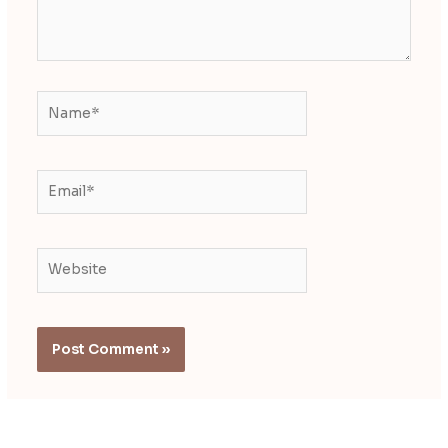
Name*
Email*
Website