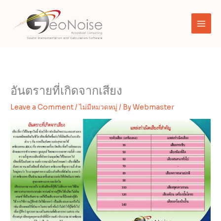
Skip
to
content
อันตรายที่เกิดจากเสียง
Leave a Comment
/
ไม่มีหมวดหมู่
/ By
Webmaster