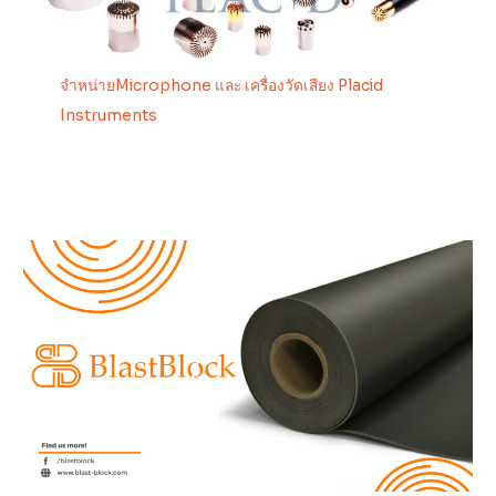
จำหน่ายMicrophone และ เครื่องวัดเสียง Placid
Instruments