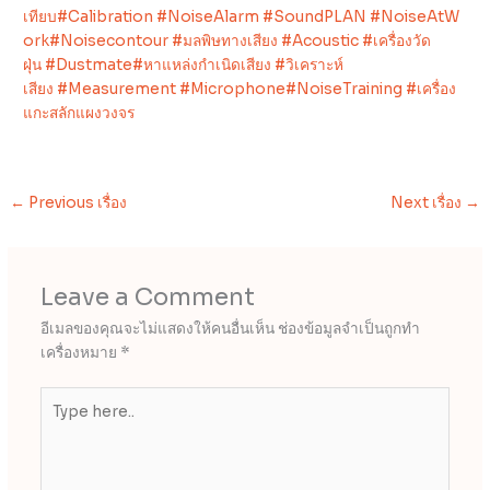
เทียบ
#Calibration
#NoiseAlarm
#SoundPLAN
#NoiseAtW
ork
#Noisecontour
#มลพิษทางเสียง
#Acoustic
#เครื่องวัด
ฝุ่น
#Dustmate
#หาแหล่งกำเนิดเสียง
#วิเคราะห์
เสียง
#Measurement
#Microphone
#NoiseTraining
#เครื่อง
แกะสลักแผงวงจร
←
Previous เรื่อง
Next เรื่อง
→
Leave a Comment
อีเมลของคุณจะไม่แสดงให้คนอื่นเห็น
ช่องข้อมูลจำเป็นถูกทำ
เครื่องหมาย
*
Type
here..