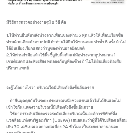
มีวิธีการตรวจอย่างง่ายๆมี 2 วิธี คือ
1.ให้ท่านยืนหันหลังห่างจากเพื่อนของท่าน 5 ฟุต แล้วให้เพื่อนเรียกชื่อ
ท่านด้วยเสียงดังตามปกติ ถ้าท่านได้ยินให้ขานตอบ ทำซ้ำ 5 ครั้ง ถ้าไม่
ได้ยินเสียงเรียกแสดงว่าหูของท่านอาจผิดปกติ
2.ให้ท่านกำมือแล้วใช้นิ้วชี้ถูกับนิ้วหัวแม่มือห่างจากหูประมาณ 1
เซนติเมตร และฟังเสียง ทดลองกับหูทีละข้าง ถ้าไม่ได้ยินเสียงต้องรีบ
ปรึกษาแพทย์
จะรู้ได้อย่างไรว่า บริเวณใดมีเสียงดังถึงขั้นอันตราย
– ถ้ายืนพูดคุยกันในระยะประมาณหนึ่งช่วงแขนแล้วไม่ได้ยินและไม่
เข้าใจกัน แสดงว่าบริเวณนี้มีเสียงดังถึงขั้นอันตราย
– ใช้มาตรระดับเสียงตรวจระดับเสียงบริเวณนั้น องค์การพิทักษ์สิ่ง
แวดล้อมแห่งสหรัฐอเมริกา (USEPA) เสนอแนะว่าผู้ที่ได้รับเสียงเฉลี่ยน
เกิน 70 เดซิเบลเอ อย่างต่อเนื่อง 24 ชั่วโมง เป็นระยะเวลานานจะ