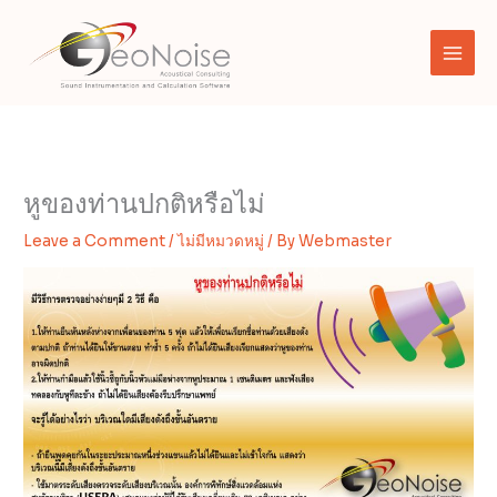
Skip
to
content
หูของท่านปกติหรือไม่
Leave a Comment
/
ไม่มีหมวดหมู่
/ By
Webmaster