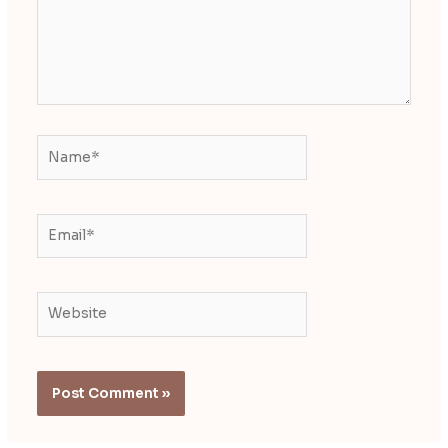
Name*
Email*
Website