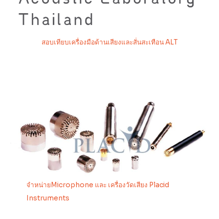
สอบเทียบเครื่องมือด้านเสียงและสั่นสะเทือน ALT
จำหน่ายMicrophone และ เครื่องวัดเสียง Placid
Instruments