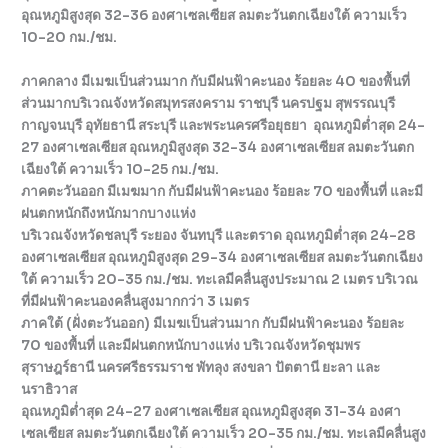
อุณหภูมิสูงสุด 32-36 องศาเซลเซียส ลมตะวันตกเฉียงใต้ ความเร็ว
10-20 กม./ชม.
ภาคกลาง มีเมฆเป็นส่วนมาก กับมีฝนฟ้าคะนอง ร้อยละ 40 ของพื้นที่
ส่วนมากบริเวณจังหวัดสมุทรสงคราม ราชบุรี นครปฐม สุพรรณบุรี
กาญจนบุรี อุทัยธานี สระบุรี และพระนครศรีอยุธยา อุณหภูมิต่ำสุด 24-
27 องศาเซลเซียส อุณหภูมิสูงสุด 32-34 องศาเซลเซียส ลมตะวันตก
เฉียงใต้ ความเร็ว 10-25 กม./ชม.
ภาคตะวันออก มีเมฆมาก กับมีฝนฟ้าคะนอง ร้อยละ 70 ของพื้นที่ และมี
ฝนตกหนักถึงหนักมากบางแห่ง
บริเวณจังหวัดชลบุรี ระยอง จันทบุรี และตราด อุณหภูมิต่ำสุด 24-28
องศาเซลเซียส อุณหภูมิสูงสุด 29-34 องศาเซลเซียส ลมตะวันตกเฉียง
ใต้ ความเร็ว 20-35 กม./ชม. ทะเลมีคลื่นสูงประมาณ 2 เมตร บริเวณ
ที่มีฝนฟ้าคะนองคลื่นสูงมากกว่า 3 เมตร
ภาคใต้ (ฝั่งตะวันออก) มีเมฆเป็นส่วนมาก กับมีฝนฟ้าคะนอง ร้อยละ
70 ของพื้นที่ และมีฝนตกหนักบางแห่ง บริเวณจังหวัดชุมพร
สุราษฎร์ธานี นครศรีธรรมราช พัทลุง สงขลา ปัตตานี ยะลา และ
นราธิวาส
อุณหภูมิต่ำสุด 24-27 องศาเซลเซียส อุณหภูมิสูงสุด 31-34 องศา
เซลเซียส ลมตะวันตกเฉียงใต้ ความเร็ว 20-35 กม./ชม. ทะเลมีคลื่นสูง