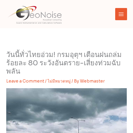
Skip
to
content
วันนี้ทั่วไทยอ่วม! กรมอุตุฯ เตือนฝนถล่ม
ร้อยละ 80 ระวังอันตราย-เสี่ยงท่วมฉับ
พลัน
Leave a Comment
/
ไม่มีหมวดหมู่
/ By
Webmaster