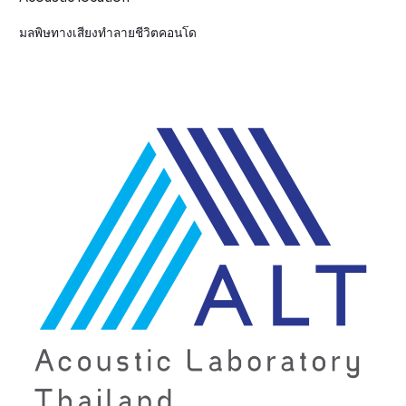
มลพิษทางเสียงทำลายชีวิตคอนโด