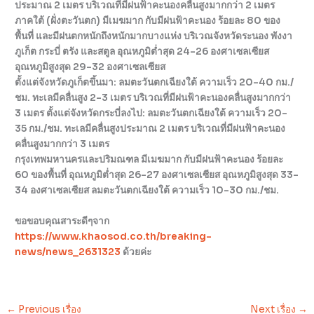
ประมาณ 2 เมตร บริเวณที่มีฝนฟ้าคะนองคลื่นสูงมากกว่า 2 เมตร
ภาคใต้ (ฝั่งตะวันตก) มีเมฆมาก กับมีฝนฟ้าคะนอง ร้อยละ 80 ของ
พื้นที่ และมีฝนตกหนักถึงหนักมากบางแห่ง บริเวณจังหวัดระนอง พังงา
ภูเก็ต กระบี่ ตรัง และสตูล อุณหภูมิต่ำสุด 24-26 องศาเซลเซียส
อุณหภูมิสูงสุด 29-32 องศาเซลเซียส
ตั้งแต่จังหวัดภูเก็ตขึ้นมา: ลมตะวันตกเฉียงใต้ ความเร็ว 20-40 กม./
ชม. ทะเลมีคลื่นสูง 2-3 เมตร บริเวณที่มีฝนฟ้าคะนองคลื่นสูงมากกว่า
3 เมตร ตั้งแต่จังหวัดกระบี่ลงไป: ลมตะวันตกเฉียงใต้ ความเร็ว 20-
35 กม./ชม. ทะเลมีคลื่นสูงประมาณ 2 เมตร บริเวณที่มีฝนฟ้าคะนอง
คลื่นสูงมากกว่า 3 เมตร
กรุงเทพมหานครและปริมณฑล มีเมฆมาก กับมีฝนฟ้าคะนอง ร้อยละ
60 ของพื้นที่ อุณหภูมิต่ำสุด 26-27 องศาเซลเซียส อุณหภูมิสูงสุด 33-
34 องศาเซลเซียส ลมตะวันตกเฉียงใต้ ความเร็ว 10-30 กม./ชม.
ขอขอบคุณสาระดีๆจาก
https://www.khaosod.co.th/breaking-
news/news_2631323
ด้วยค่ะ
←
Previous เรื่อง
Next เรื่อง
→