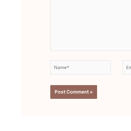
Name*
Ema