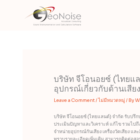
Skip
to
content
บริษัท จีโอนอยซ์ (ไทยแ
อุปกรณ์เกี่ยวกับด้านเสียง
Leave a Comment
/
ไม่มีหมวดหมู่
/ By
W
บริษัท จีโอนอยซ์ (ไทยแลนด์) จำกัด รับปรึ
ประเมินปัญหาและวิเคราะห์ แก้ไข รวมไปถึ
จำหน่ายอุปกรณ์กันเสียง เครื่องวัดเสียง แ
ทราบรายละเอียดเพิ่มเติม สามารถติดต่อสอ