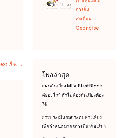
ควบคุมเสียง
การสั่น
สะเทือน
Geonoise
ext เรื่อง
→
โพสล่าสุด
แผ่นกันเสียง MLV BlastBlock
คืออะไร? ทำไมห้องกันเสียงต้อง
ใช้
การประเมินผลกระทบทางเสียง
เพื่อกำหนดมาตรการป้องกันเสียง