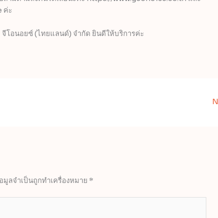
 ค่ะ
 จีโอนอยซ์ (ไทยแลนด์) จำกัด ยินดีให้บริการค่ะ
N
้อมูลจำเป็นถูกทำเครื่องหมาย
*