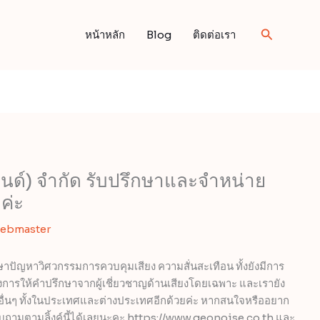
Search
หน้าหลัก
Blog
ติดต่อเรา
ลนด์) จำกัด รับปรึกษาและจำหน่าย
ค่ะ
ebmaster
กษาปัญหาวิศวกรรมการควบคุมเสียง ความสั่นสะเทือน ทั้งยังมีการ
งการให้คำปรึกษาจากผู้เชี่ยวชาญด้านเสียงโดยเฉพาะ และเรายัง
ละอื่นๆ ทั้งในประเทศและต่างประเทศอีกด้วยค่ะ หากสนใจหรืออยาก
บถามตามลิ้งค์นี้ได้เลยนะคะ https://www.geonoise.co.th และ