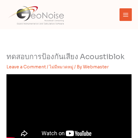
Skip
to
content
ทดสอบการป้องกันเสียง Acoustiblok
Leave a Comment
/
ไม่มีหมวดหมู่
/ By
Webmaster