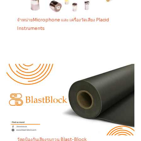
จำหน่ายMicrophone และ เครื่องวัดเสียง Placid
Instruments
วัสดุป้องกันเสียงรบกวน Blast-Block