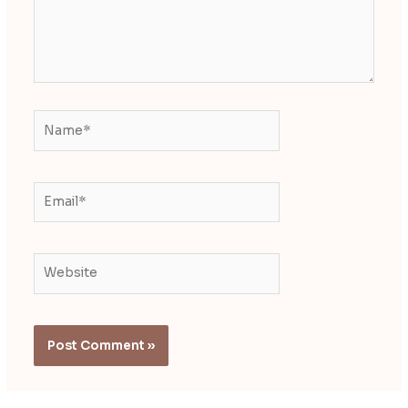
Name*
Email*
Website