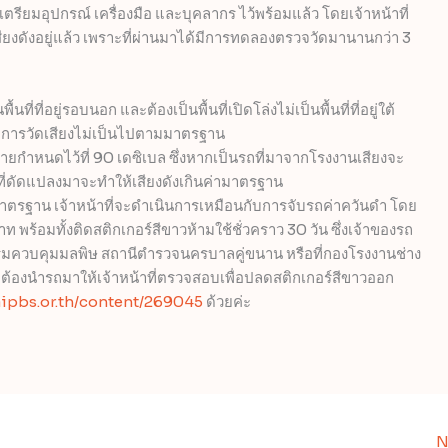
รียมอุปกรณ์ เครื่องมือ และบุคลากร ไว้พร้อมแล้ว โดยเจ้าหน้าที่
งดังอยู่แล้ว เพราะที่ผ่านมาได้มีการทดลองตรวจวัดมานานกว่า 3
ื้นที่ที่อยู่รอบนอก และต้องเป็นพื้นที่เปิดโล่งไม่เป็นพื้นที่ที่อยู่ใต้
าการวัดเสียงไม่เป็นไปตามมาตรฐาน
หมายกำหนดไว้ที่ 90 เดซิเบล ซึ่งหากเป็นรถที่มาจากโรงงานเสียงจะ
่ดัดแปลงมาจะทำให้เสียงดังเกินค่ามาตรฐาน
นมาตรฐาน เจ้าหน้าที่จะดำเนินการเหมือนกับการจับรถค่าควันดำ โดย
พร้อมทั้งติดสติกเกอร์สีขาวห้ามใช้ชั่วคราว 30 วัน ซึ่งเจ้าของรถ
ควบคุมมลพิษ สถานีตำรวจนครบาลคู่ขนาน หรือที่กองโรงงานช่าง
จะต้องนำรถมาให้เจ้าหน้าที่ตรวจสอบเพื่อปลดสติกเกอร์สีขาวออก
aipbs.or.th/content/269045
ด้วยค่ะ
N