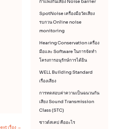
กำแพงกันเสียง Noise barrier
SpotNoise เครื่องมือวัดเสียง
รบกวน Online noise
monitoring
Hearing Conservation เครื่อง
มือและ Software ในการจัดทำ
โครงการอนุรักษ์การได้ยิน
WELL Building Standard
เรื่องเสียง
การทดสอบค่าความเป็นฉนวนกัน
เสียง Sound Transmission
Class (STC)
ซาวด์สเคป คืออะไร
ext เรื่อง
→