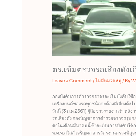
ตร.เข้มตรวจรถเสียงดัง
Leave a Comment
/
ไม่มีหมวดหมู่
/ By
W
กองบังคับการตำรวจจราจรจะเริ่มบังคับใช้
เครื่องยนต์ของรถทุกชนิดจะต้องมีเสียงด้งไม
วันนี้ (3 ม.ค.2561) ผู้สื่อข่าวรายงานว่า
รถเสียงดัง กองบัญชาการตำรวจจราจร (บก.จร.)
ดังในเดือนมีนาคมนี้ ซึ่งจะเป็นการบังคับใ
พ.ต.ท.สวิสส์ เจริญผล สารวัตรงานตรวจพิสู