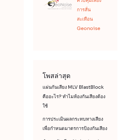
ควบคุมเสียง
การสั่น
สะเทือน
Geonoise
โพสล่าสุด
แผ่นกันเสียง MLV BlastBlock
คืออะไร? ทำไมห้องกันเสียงต้อง
ใช้
การประเมินผลกระทบทางเสียง
เพื่อกำหนดมาตรการป้องกันเสียง