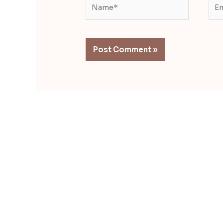
Name*
Ema