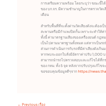
การเตรียมความพร้อม โดยระบุว่า ขณะนี้ได้เต
ของ บก.จร. มีความชำนาญในการตรวจวัดเสีย
เดือน
สำหรับพื้นที่ที่จะตั้งด่านวัดเสียงดังจะต้องเป็นพ
สะพานหรือมีกำแพงปิดกั้น เพราะจะทำให้ค่
ทั้งนี้ ค่ามาตรฐานเสียงของเครื่องยนต์ กฎ
เป็นไปตามมาตรฐานทั้งหมด แต่หากเป็นรถที
ส่วนการดำเนินการกับรถที่มีค่าเสียงดังเกิ
หากพบจะออกใบสั่งมีอัตราค่าปรับ 1,000 บาท 
สามารถนำรถไปตรวจสอบและแก้ไขได้ที่กรม
ของ กทม. ทั้ง 5 จุด หลังจากปรับปรุงแก้ไข
ขอขอบคุณข้อมูลดีๆจาก
https://news.th
←
Previous เรื่อง