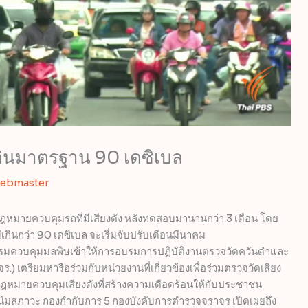
เกินมาตรฐาน 90 เดซิเบล
ebmaster
กฎหมายควบคุมรถที่มีเสียงดัง หลังทดสอบมานานกว่า 3 เดือน โดย
่เกินกว่า 90 เดซิเบล จะเริ่มจับปรับเดือนมีนาคม
 หลังกรมควบคุมมลพิษเข้าให้การอบรมการปฏิบัติงานตรวจวัดควันดำและ
 เตรียมหารือร่วมกับหน่วยงานที่เกี่ยวข้องเพื่อร่วมตรวจวัดเสียง
ช้กฎหมายควบคุมเสียงดังที่สร้างความเดือดร้อนให้กับประชาชน
จน์มลภาวะ กองกำกับการ 5 กองบังคับการตำรวจจราจร เปิดเผยถึง