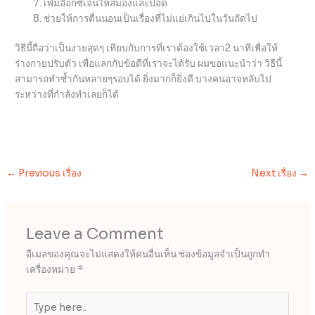
เพิ่มอ๊อกซิเจนให้สมองและปอด
ช่วยให้การตื่นนอนเป็นเรื่องที่ไม่แย่เกินไปในวันถัดไป
วิธีนี้ถือว่าเป็นง่ายสุดๆ เทียบกับการที่เราต้องใช้เวลา2 นาทีเพื่อให้
ร่างกายปรับตัว เพื่อแลกกับข้อดีที่เราจะได้รับ ผมขอแนะนำว่า วิธีนี้
สามารถทำซ้ำกันหลายๆรอบได้ ยิ่งมากก็ยิ่งดี บางคนอาจหลับไป
ระหว่างที่กำลังทำเลยก็ได้
←
Previous เรื่อง
Next เรื่อง
→
Leave a Comment
อีเมลของคุณจะไม่แสดงให้คนอื่นเห็น
ช่องข้อมูลจำเป็นถูกทำ
เครื่องหมาย
*
Type
here..