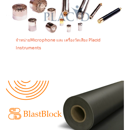
จำหน่ายMicrophone และ เครื่องวัดเสียง Placid
Instruments