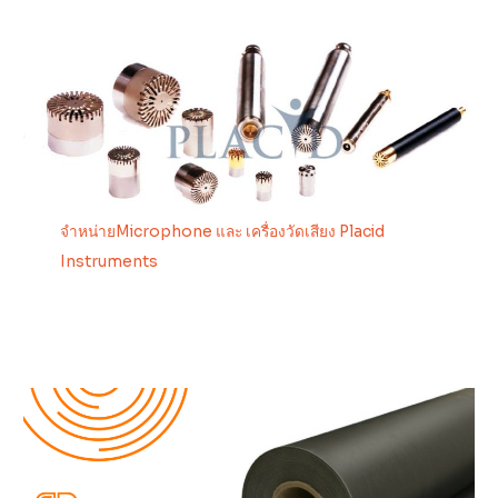
จำหน่ายMicrophone และ เครื่องวัดเสียง Placid
Instruments