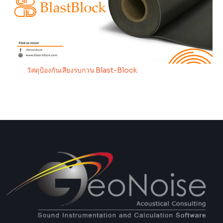
วัสดุป้องกันเสียงรบกวน Blast-Block