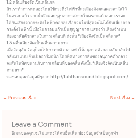
1.2 คลื่นเสียงจัดเป็นคลื่นกล
ถ้าเราทำการทดลองโดยใช้กระดิ่งไฟฟ้าที่ส่งเสียงดังตลอดเวลาใส่ไว้
ในครอบแก้ว จากนั้นจึงค่อยๆสูบอากาศภายในครอบแก้วออก เราจะ
ได้ยินเสียงจากกระดิ่งไฟฟ้าค่อยลงเรื่อยจนในที่สุดจะไม่ได้ยินเสียงจาก
กระดิ่งไฟฟ้านี้ เมื่อในครอบแก้วเป็นสุญญากาศ แสดงว่าเสียงจำเป็น
ต้องอาศัยตัวกลางในการเคลื่อนที่ ดังนั้น “เสียงจึงจัดเป็นคลื่นกล”
1.3 คลื่นเสียงจัดเป็นคลื่นความยาว
เมื่อวัตถุสั่น วัตถุก็จะไปกระทบตัวกลางทำให้อนุภาคตัวกลางสั่นกลับไป
กลับมาแบบ ซิมเปิลฮาร์มอนิก โดยทิศทางการสั่นของอนุภาคตัวกลาง
จะสั่นในทิศขนานกับการเคลื่อนที่ของคลื่น ดังนั้น “เสียงจึงจัดเป็นคลื่น
ตามยาว”
ขอขอบคุณข้อมูลดีๆจาก http://fahthansound.blogspot.com/
←
Previous เรื่อง
Next เรื่อง
→
Leave a Comment
อีเมลของคุณจะไม่แสดงให้คนอื่นเห็น
ช่องข้อมูลจำเป็นถูกทำ