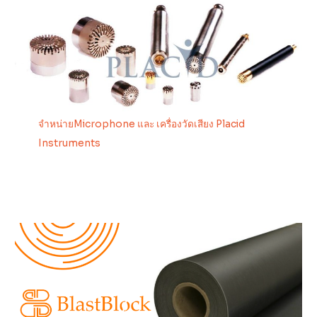
จำหน่ายMicrophone และ เครื่องวัดเสียง Placid
Instruments