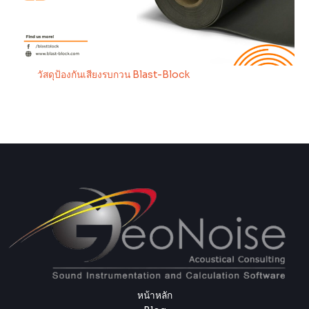
วัสดุป้องกันเสียงรบกวน Blast-Block
หน้าหลัก