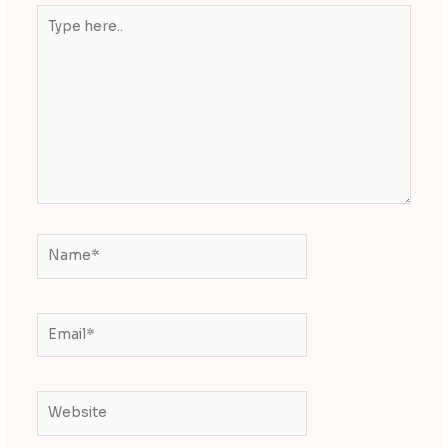
Type
here..
Name*
Email*
Website