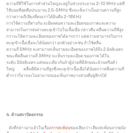
ความถี่ที่ใช้ในการทำส่วนใหญ่จะอยู่ในช่วงประมาณ 2-10 MHz แต่ที่
ใช้บ่อยที่สุดคือประมาณ 2.5-5MHz ซึ่งจะเห็นว่าเป็นย่านความถี่สูง
กว่าความถี่เสียงที่คนเราได้ยินคือ 2-18KHz
การใช้ความถี่ต่างกัน จะมีผลต่อความละเอียดของภาพและความ
สามารถในการส่งผ่านทะลุเข้าไปในเนื้อเยื่อ กล่าวคือ คลื่นความถี่ที่สูง
กว่าจะให้ความละเอียดของภาพได้มากกว่า แต่ความสามารถในการ
ทะลุเข้าเนื้อเยื่อจะได้น้อยกว่า ยกตัวอย่างเช่น ถ้าใช้คลื่น
ความถี่ 5MHz จะสามารถเห็นรายละเอียดของภาพได้ถึง 2 มิลลิเมตร
ขณะที่คลื่นความถี่ 3MHz จะเห็นรายละเอียด ของภาพ ได้ใน
ระดับ 3มิลลิเมตร แต่ขณะเดียวกันถ้าผู้ป่วยที่มีลักษณะอ้วนหรือตัว
ใหญ่ คลื่นที่มีความถี่สูงซึ่งทะลุเข้าเนี้อเยื่อได้น้อยกว่าคลื่นความถี่
ต่ำกว่าก็อาจจะไม่สามารถมองเห็นภาพบางส่วนที่อยู่ลึกๆได้
4. ด้านสถาปัตยกรรม
ดังที่กล่าวมาแล้วในเรื่อง
การสะท้อน
ของเสียงว่า เสียงสะท้อนจากผนัง