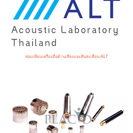
สอบเทียบเครื่องมือด้านเสียงและสั่นสะเทือน ALT