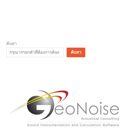
ค้นหา
ค้นหา