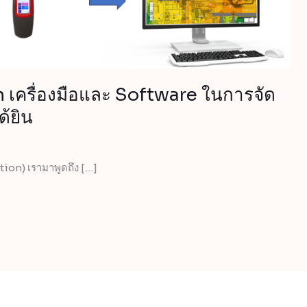
เครื่องมือและ Software ในการจัด
้ยิน
tion) เรามาพูดถึง […]