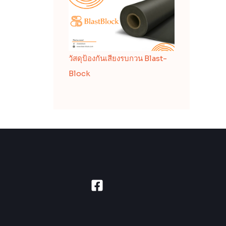
วัสดุป้องกันเสียงรบกวน Blast-
Block