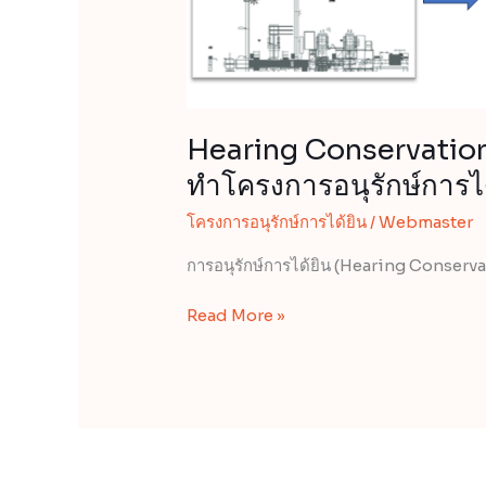
และ
Software
ใน
การ
จัด
Hearing Conservation 
ทำ
โครงการ
ทำโครงการอนุรักษ์การได
อนุรักษ์
โครงการอนุรักษ์การได้ยิน
/
Webmaster
การ
ได้ยิน
การอนุรักษ์การได้ยิน (Hearing Conserva
Read More »