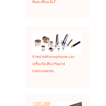
สั่นสะเทือน ALT
จำหน่ายMicrophone และ
เครื่องวัดเสียง Placid
Instruments