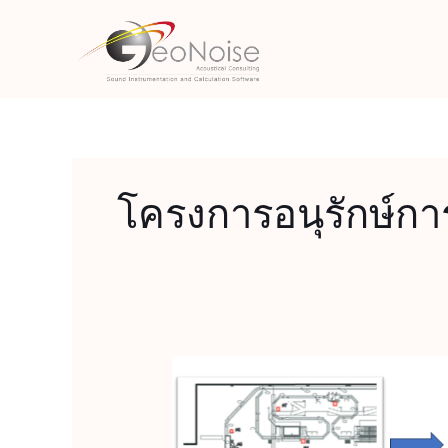
Skip
to
content
โครงการอนุรักษ์การ
Hearing
Conservation
เครื่อง
มือ