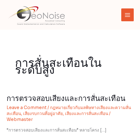
Skip
to
content
การสั่นสะเทือนใน
ระดับสูง
การตรวจสอบเสียงและการสั่นสะเทือน
การ
ตรวจ
Leave a Comment
/
กฎหมายเกี่ยวกับมลพิษทางเสียงและความสั่น
สอบ
สะเทือน
,
เสียงรบกวนที่อยู่อาศัย
,
เสียงและการสั่นสะเทือน
/
เสียง
Webmaster
และ
“การตรวจสอบเสียงและการสั่นสะเทือน” หลายโครง […]
การ
สั่น