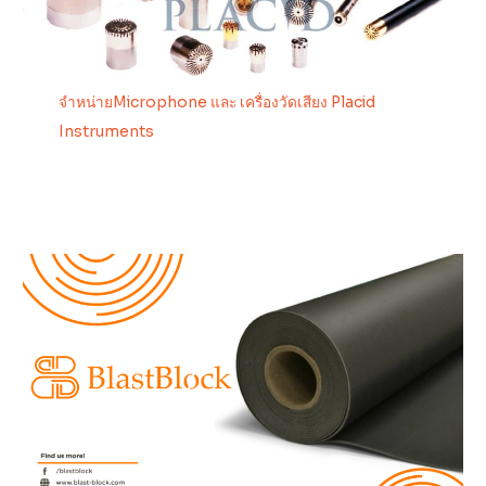
จำหน่ายMicrophone และ เครื่องวัดเสียง Placid
Instruments