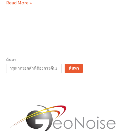
Read More »
สะเทือน
ค้นหา
ค้นหา