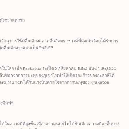
งดังกว่าแตรรถ
วัตถุ การใช้คลื่นเสียงและคลื่นอัลตราซาวด์ที่มุ่งเน้นวัตถุได้รับการ
ลื่นเสียงจะแอบเป็น “พลัง”?
สุดในโลก เมื่อ Krakatoa ระเบิด 27 สิงหาคม 1883 มันฆ่า 36,000
ื่นช็อกจากการปะทุของภูเขาไฟทำให้เกิดรอยร้าวของกะลาสีได้
vard Munch ได้รับแรงบันดาลใจจากการปะทุของ Krakatoa
ยงพึมพำ
ในความถี่ที่สูงขึ้น เนื่องจากมนุษย์ไม่ได้ยินเสียงความถี่สูงขึ้นบาง