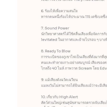
6. ร้องไห้เพื่อความสนใจ
ทารกคนหนึ่งร้องไห้ประมาณ 115 เดซิเบลซึ่
7. Sound Power
นักวิทยาศาสตร์ได้ใช้คลื่นเสียงเพื่อจัดการกับ
levitated ในอากาศและย้ายไปรอบ ๆ บางทีค
8. Ready To Blow
การระเบิดของภูเขาไฟเป็นเสียงที่ดังมากที่
คนและทำลายเกาะอย่างสมบูรณ์ เสียงของคล
ไกลถึง 40 ไมล์ ภาพวาด Scream โดย Ed
9. แม้เสียงดังฉวัดเฉวียน
แมลงวันไม่สามารถได้ยินเสียงแม้ว่าจะมีเสี
10. เกี่ยวกับ High Alert
สัตว์ส่วนใหญ่เช่นสุนัขสามารถตรวจจับเสียงได้