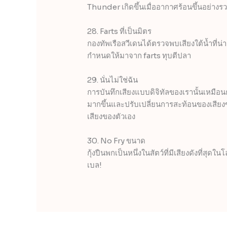
Thunder เกิดขึ้นเมื่ออากาศร้อนขึ้นอย่างรว
28. Farts ที่เป็นมิตร
กองทัพเรือสวีเดนได้ตรวจพบเสียงใต้น้ำที่น่า
กำหนดให้มาจาก farts ทุบตีปลา
29. นั่นไม่ใช่ฉัน
การบันทึกเสียงแบบดิจิทัลของเรานั้นเหมือนก
มากขึ้นและปรับเปลี่ยนการสะท้อนของเสียงขอ
เสียงของตัวเอง
30. No Fry ขนาด
กุ้งปืนพกเป็นหนึ่งในสัตว์ที่มีเสียงดังที่สุด
เบล!