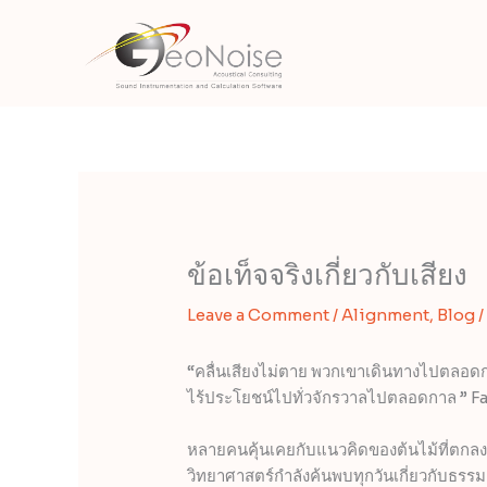
Skip
to
content
ข้อเท็จจริงเกี่ยวกับเสียง
Leave a Comment
/
Alignment
,
Blog
/
“คลื่นเสียงไม่ตาย พวกเขาเดินทางไปตล
ไร้ประโยชน์ไปทั่วจักรวาลไปตลอดกาล ” 
หลายคนคุ้นเคยกับแนวคิดของต้นไม้ที่ตกลงมา
วิทยาศาสตร์กำลังค้นพบทุกวันเกี่ยวกับธร