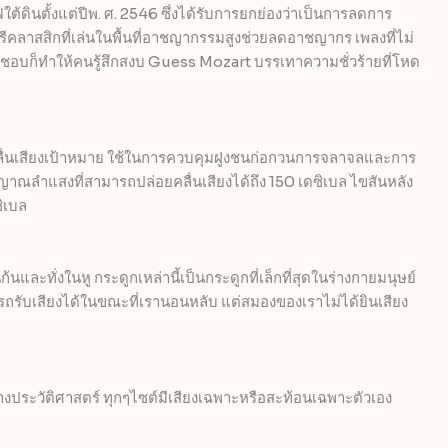
ดินตั้งแต่ปีพ. ศ. 2546 ซึ่งได้รับการยกย่องว่าเป็นการลดการ
รีคลาสสิกที่เล่นในพื้นที่อาชญากรรมสูงช่วยลดอาชญากร เพลงที่ไม่
อถ้าชอบก็ทำให้คนรู้สึกสงบ Guess Mozart บรรเทาความชั่วร้ายที่โหด
คลื่นเสียงเป้าหมาย ใช้ในการควบคุมฝูงชนก่อกวนการจลาจลและการ
าณลำแสงที่สามารถปล่อยคลื่นเสียงได้ถึง 150 เดซิเบล ไขสันหลัง
ิเบล
้นและทั่งในหู กระดูกเหล่านี้เป็นกระดูกที่เล็กที่สุดในร่างกายมนุษย์
ถรับเสียงได้ในขณะที่เรานอนหลับ แต่สมองของเราไม่ได้ยินเสียง
ทางประวัติศาสตร์ ทุกๆไซต์มีเสียงเฉพาะหรือสะท้อนเฉพาะตัวเอง