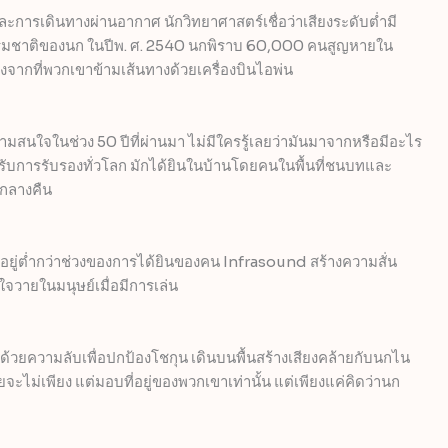
ละการเดินทางผ่านอากาศ นักวิทยาศาสตร์เชื่อว่าเสียงระดับต่ำมี
รมชาติของนก ในปีพ. ศ. 2540 นกพิราบ 60,000 คนสูญหายใน
งจากที่พวกเขาข้ามเส้นทางด้วยเครื่องบินไอพ่น
บความสนใจในช่วง 50 ปีที่ผ่านมา ไม่มีใครรู้เลยว่ามันมาจากหรือมีอะไร
ได้รับการรับรองทั่วโลก มักได้ยินในบ้านโดยคนในพื้นที่ชนบทและ
ลากลางคืน
อยู่ต่ำกว่าช่วงของการได้ยินของคน Infrasound สร้างความสั่น
จวายในมนุษย์เมื่อมีการเล่น
ด้วยความลับเพื่อปกป้องโชกุน เดินบนพื้นสร้างเสียงคล้ายกับนกไน
จะไม่เพียง แต่มอบที่อยู่ของพวกเขาเท่านั้น แต่เพียงแค่คิดว่านก