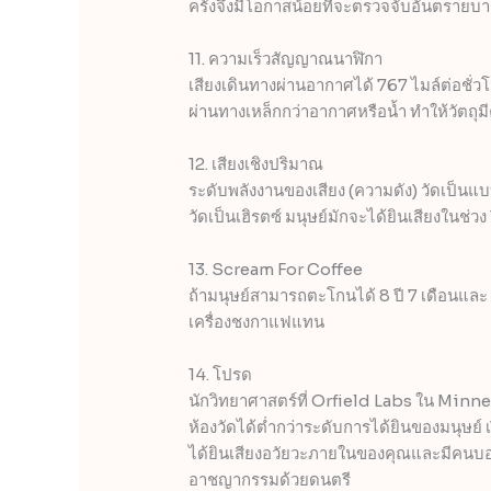
ครั้งจึงมีโอกาสน้อยที่จะตรวจจับอันตรายบาง
11. ความเร็วสัญญาณนาฬิกา
เสียงเดินทางผ่านอากาศได้ 767 ไมล์ต่อชั่วโ
ผ่านทางเหล็กกว่าอากาศหรือน้ำ ทำให้วัตถุม
12. เสียงเชิงปริมาณ
ระดับพลังงานของเสียง (ความดัง) วัดเป็นแบ
วัดเป็นเฮิรตซ์ มนุษย์มักจะได้ยินเสียงในช่
13. Scream For Coffee
ถ้ามนุษย์สามารถตะโกนได้ 8 ปี 7 เดือนและ 
เครื่องชงกาแฟแทน
14. โปรด
นักวิทยาศาสตร์ที่ Orfield Labs ใน Minne
ห้องวัดได้ต่ำกว่าระดับการได้ยินของมนุษย
ได้ยินเสียงอวัยวะภายในของคุณและมีคนบอก
อาชญากรรมด้วยดนตรี