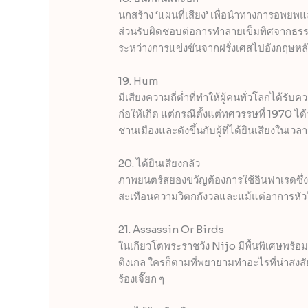
นกสร้าง ‘แผนที่เสียง’ เพื่อนำทางการอพยพแ
ส่วนรับผิดชอบต่อการทำลายเข็มทิศจากธร
ระหว่างการแข่งขันจากฝรั่งเศสไปอังกฤษหลั
19. Hum
มีเสียงความถี่ต่ำที่ทำให้ผู้คนทั่วโลกได้รั
ก่อให้เกิด แต่กรณีตั้งแต่ทศวรรษที่ 1970 
ชานเมืองและดังขึ้นกับผู้ที่ได้ยินเสียงในเว
20. ได้ยินเสียงกลัว
ภาพยนตร์สยองขวัญต้องการใช้อินฟาเรดซึ่ง
สะเทือนความวิตกกังวลและแม้แต่อาการหัวใ
21. Assassin Or Birds
ในเกียวโตพระราชวัง Nijo มีพื้นพิเศษพร้อม
ติงเกล ใครก็ตามที่พยายามทำอะไรที่น่าสงสัย
ร้องเจี๊ยก ๆ