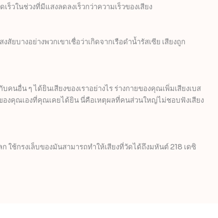
ดเร็วในช่วงที่มีแสงลดลงเร็วกว่าความเร็วของเสียง
สงสัยบางอย่างพวกเขาเชื่อว่าเกิดจากเรือดำน้ำรัสเซีย เสียงถูก
ับคนอื่น ๆ ได้ยินเสียงของเราอย่างไร ร่างกายของคุณเพิ่มเสียงเบส
งคุณเองที่คุณเคยได้ยิน นี่คือเหตุผลที่คนส่วนใหญ่ไม่ชอบฟังเสียง
ในโลก ใช้กรงเล็บของมันสามารถทำให้เสียงที่วัดได้ถึงมหันต์ 218 เดซิ