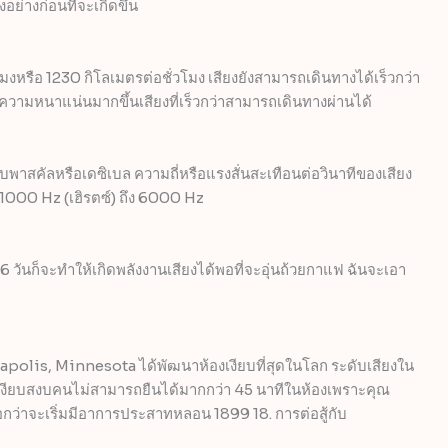
อย่างก่อนที่จะเกิดขึ้น
มงหรือ 1230 กิโลเมตรต่อชั่วโมง เสียงยังสามารถเดินทางได้เร็วกว่า
ีความหนาแน่นมากขึ้นเสียงที่เร็วกว่าสามารถเดินทางผ่านได้
บพาสคัลหรือเดซิเบล ความถี่หรือแรงสั่นสะเทือนต่อวินาทีของเสียง
วง 1000 Hz (เฮิรตซ์) ถึง 6000 Hz
6 วันก็จะทำให้เกิดพลังงานเสียงได้พอที่จะอุ่นถ้วยกาแฟ ฉันจะเอา
apolis, Minnesota ได้พัฒนาห้องเงียบที่สุดในโลก ระดับเสียงใน
์ เงียบสงบคนไม่สามารถยืนได้มากกว่า 45 นาทีในห้องเพราะคุณ
ว่าจะเริ่มมีอาการประสาทหลอน 1899 18. การต่อสู้กับ