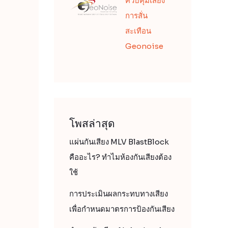
ควบคุมเสียง
การสั่น
สะเทือน
Geonoise
โพสล่าสุด
แผ่นกันเสียง MLV BlastBlock
คืออะไร? ทำไมห้องกันเสียงต้อง
ใช้
การประเมินผลกระทบทางเสียง
เพื่อกำหนดมาตรการป้องกันเสียง