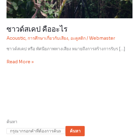
ซาวด์สเคป คืออะไร
Acoustic
,
การศึกษาเกี่ยวกับเสียง
,
อะคูสติก
/
Webmaster
ซาวด์สเคป หรือ ทัศนียภาพทางเสียง หมายถึงการสร้างการรับร […]
Read More »
ค้นหา
ค้นหา