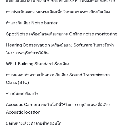
แผ่นกันเสียง MLV BlastBlock คืออะไร? ทำไมห้องกันเสียงต้องใช้
การประเมินผลกระทบทางเสียงเพื่อกำหนดมาตรการป้องกันเสียง
กำแพงกันเสียง Noise barrier
SpotNoise เครื่องมือวัดเสียงรบกวน Online noise monitoring
Hearing Conservation เครื่องมือและ Software ในการจัดทำ
โครงการอนุรักษ์การได้ยิน
WELL Building Standard เรื่องเสียง
การทดสอบค่าความเป็นฉนวนกันเสียง Sound Transmission
Class (STC)
ซาวด์สเคป คืออะไร
Acoustic Camera เทคโนโลยีที่ใช้ในการระบุตำแหน่งที่มีเสียง
Acoustic location
มลพิษทางเสียงทำลายชีวิตคอนโด