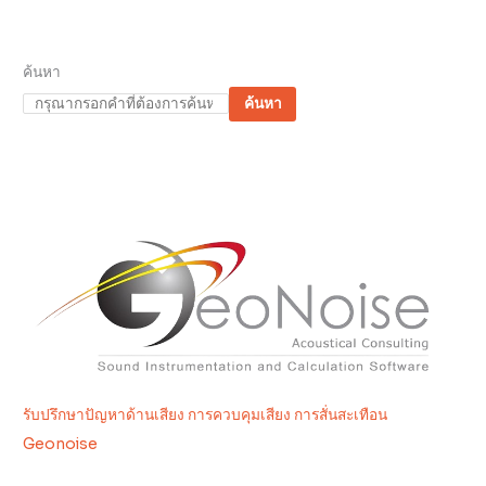
ค้นหา
ค้นหา
รับปรึกษาปัญหาด้านเสียง การควบคุมเสียง การสั่นสะเทือน
Geonoise