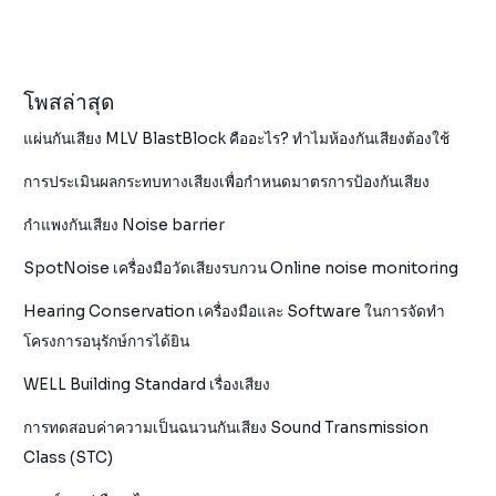
โพสล่าสุด
แผ่นกันเสียง MLV BlastBlock คืออะไร? ทำไมห้องกันเสียงต้องใช้
การประเมินผลกระทบทางเสียงเพื่อกำหนดมาตรการป้องกันเสียง
กำแพงกันเสียง Noise barrier
SpotNoise เครื่องมือวัดเสียงรบกวน Online noise monitoring
Hearing Conservation เครื่องมือและ Software ในการจัดทำ
โครงการอนุรักษ์การได้ยิน
WELL Building Standard เรื่องเสียง
การทดสอบค่าความเป็นฉนวนกันเสียง Sound Transmission
Class (STC)