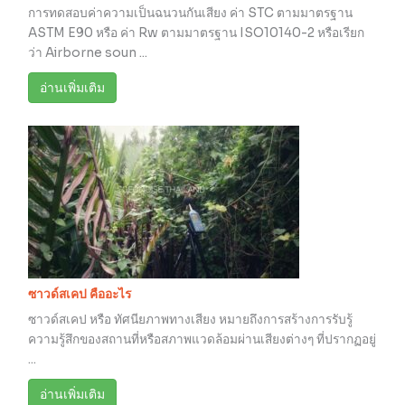
การทดสอบค่าความเป็นฉนวนกันเสียง ค่า STC ตามมาตรฐาน
ASTM E90 หรือ ค่า Rw ตามมาตรฐาน ISO10140-2 หรือเรียก
ว่า Airborne soun ...
อ่านเพิ่มเติม
ซาวด์สเคป คืออะไร
ซาวด์สเคป หรือ ทัศนียภาพทางเสียง หมายถึงการสร้างการรับรู้
ความรู้สึกของสถานที่หรือสภาพแวดล้อมผ่านเสียงต่างๆ ที่ปรากฏอยู่
...
อ่านเพิ่มเติม