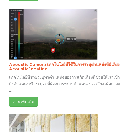
Acoustic Camera เทคโนโลยีที่ใช้ในการระบุตำแหน่งที่มีเสียง
Acoustic location
เทคโนโลยีที่ช่วยระบุหาตำแหน่งของการเกิดเสียงที่ช่วยให้เราเข้า
ถึงตำแหน่งหรือระบุจุดที่ต้องการทราบตำแหน่งของเสียงได้อย่างแ
...
อ่านเพิ่มเติม