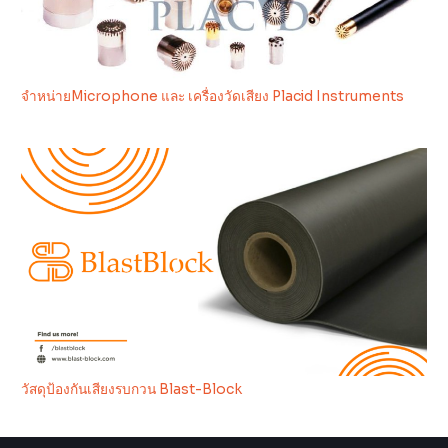
จำหน่ายMicrophone และ เครื่องวัดเสียง Placid Instruments
วัสดุป้องกันเสียงรบกวน Blast-Block