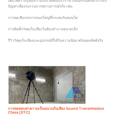
เพื่อให้ความรู้ของเรามีประโยชน์จริง เรานำเสนอกรณีศึกษาการแก้
ปัญหาเสียงรบกวนจากสถานการณ์จริง เช่น
การลดเสียงรถจากถนนใหญ่ที่กระทบกับคอนโด
การติดตั้งวัสดุเก็บเสียงในห้องทำงานขนาดเล็ก
รีวิววัสดุเก็บเสียงและอุปกรณ์ที่ได้รับความนิยม พร้อมผลลัพธ์จริง
การทดสอบค่าความเป็นฉนวนกันเสียง Sound Transmission
Class (STC)