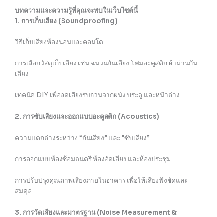
บทความและความรู้ที่คุณจะพบในเว็บไซต์นี้
1. การเก็บเสียง (Soundproofing)
วิธีเก็บเสียงห้องนอนและคอนโด
การเลือกวัสดุเก็บเสียง เช่น ฉนวนกันเสียง โฟมอะคูสติก ผ้าม่านกัน
เสียง
เทคนิค DIY เพื่อลดเสียงรบกวนจากผนัง ประตู และหน้าต่าง
2. การซับเสียงและออกแบบอะคูสติก (Acoustics)
ความแตกต่างระหว่าง “กันเสียง” และ “ซับเสียง”
การออกแบบห้องซ้อมดนตรี ห้องอัดเสียง และห้องประชุม
การปรับปรุงคุณภาพเสียงภายในอาคาร เพื่อให้เสียงฟังชัดและ
สมดุล
3. การวัดเสียงและมาตรฐาน (Noise Measurement &