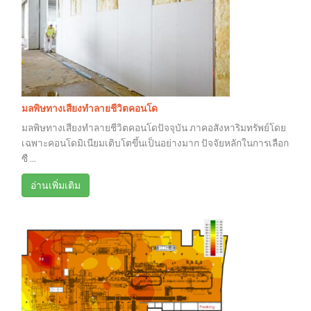
มลพิษทางเสียงทำลายชีวิตคอนโด
มลพิษทางเสียงทำลายชีวิตคอนโดปัจจุบัน ภาคอสังหาริมทรัพย์โดย
เฉพาะคอนโดมิเนียมเติบโตขึ้นเป็นอย่างมาก ปัจจัยหลักในการเลือก
ซื ...
อ่านเพิ่มเติม