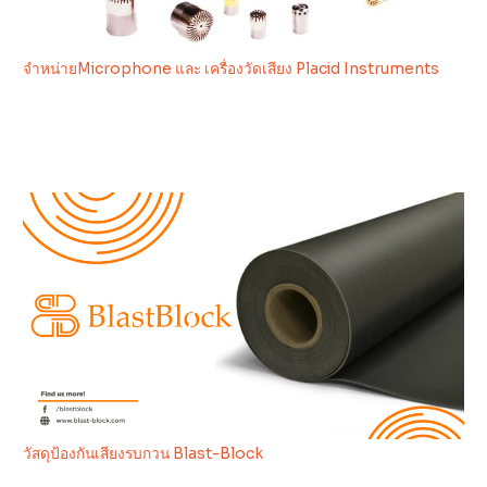
จำหน่ายMicrophone และ เครื่องวัดเสียง Placid Instruments
วัสดุป้องกันเสียงรบกวน Blast-Block