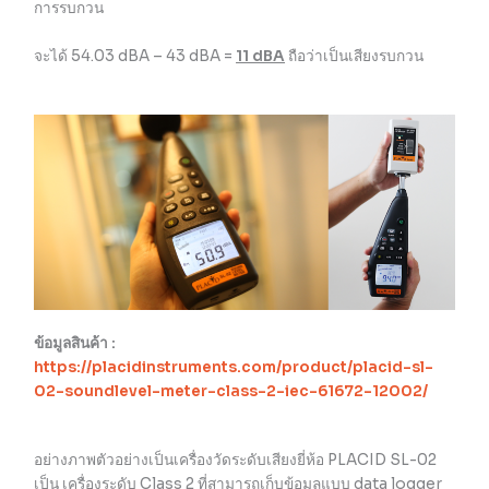
การรบกวน
จะได้ 54.03 dBA – 43 dBA =
11 dBA
ถือว่าเป็นเสียงรบกวน
ข้อมูลสินค้า :
https://placidinstruments.com/product/placid-sl-
02-soundlevel-meter-class-2-iec-61672-12002/
อย่างภาพตัวอย่างเป็นเครื่องวัดระดับเสียงยี่ห้อ PLACID SL-02
เป็น เครื่องระดับ Class 2 ที่สามารถเก็บข้อมูลแบบ data logger