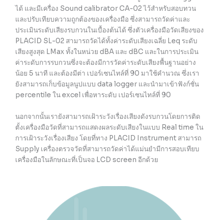
ได้ และมีเครื่อง Sound calibrator CA-02 ไว้สำหรับสอบทวน
และปรับเทียบความถูกต้องของเครื่องมือ ซึ่งสามารถวัดค่าและ
ประเมินระดับเสียงรบกวนในเบื้องต้นได้ ซึ่งตัวเครื่องมือวัดเสียงของ
PLACID SL-02 สามารถวัดได้ทั้งค่าระดับเสียงเฉลี่ย Leq ระดับ
เสียงสูงสุด LMax ทั้งในหน่วย dBA และ dBC และในการประเมิน
ค่าระดับการรบกวนซึ่งจะต้องมีการวัดค่าระดับเสียงพื้นฐานอย่าง
น้อย 5 นาที และต้องมีต่า เปอร์เซนไทล์ที่ 90 มาใช้คำนวณ ซึ่งเรา
ยังสามารถเก็บข้อมูลนูปแบบ data logger และนำมาเข้าฟังก์ชั่น
percentile ใน excel เพื่อหาระดับ เปอร์เซนไทล์ที่ 90
นอกจากนั้นเรายังสามารถเฝ้าระวังเรื่องเสียงดังรบกวนโดยการติด
ตั้งเครื่องมือวัดที่สามารถแสดงผลระดับเสียงในแบบ Real time ใน
การเฝ้าระวังเรื่องเสียง โดยที่ทาง PLACID Instrument สามารถ
Supply เครื่องตรวจวัดที่สามารถวัดค่าได้แม่นยำมีการสอบเทียบ
เครื่องมือในลักษณะที่เป็นจอ LCD screen อีกด้วย