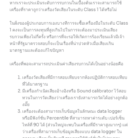
หากเราจะประเมินระดับการรบกวนในเบื้องต้นเราจะสามารถใช้
เครื่องที่ราคาถูกว่าเครื่องวัดเสียงในระดับ Class 1 ได้หรือไม่
ในฝั่งของผู้ประกอบการเองบางทีการจะซื้อเครื่องมือในระดับ Class
1 คงจะเป็นการลงทุนที่สูงเกินไปในการจะต้องมาประเมินเสียง
รบกวนเพียงไม่กี่ครั้ง หรือการที่จะรอให้เกิดการร้องเรียนแล้วมีเจ้า
หน้าที่รัฐมาตรวจสอบก็จะเป็นเรื่องที่น่าปวดหัวเมื่อเสียงเกิน
มาตรฐานและต้องแก้ไขปัญหา
เครื่องที่พอจะสามารถประเมินค่าเสียงรบกวนได้เป็นอย่างน้อยคือ
เครื่องวัดเสียงที่มีการสอบเทียบจากห้องปฏิบัติการสอบเทียบ
ที่ได้มาตรฐาน
มีเครื่องกำเนิดเสียงอ้างอิงหรือ Sound calibrator ไว้สอบ
ทวนในการวัดเสียงว่าเครื่องเรายังสามารถวัดได้อย่างถูกต้อ
งมั๊ย
เครื่องจะต้องสามารถเก็บข้อมูลในลักษณะ data logger
หรือมีฟังก์ชั่น Percentile ที่สามารถหาค่าระดับ เปอร์เซ็น
ไทล์ที่ 90 ได้ (ส่วนใหญ่จะพบในเครื่องที่มีราคาสูงมากๆ) แต่
ว่าเครื่องที่สามารถเก็บข้อมูลเสียงแบบ data logger ใน