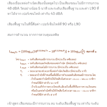
เสียงเมื่อแหล่งกำเนิดเสียงนั้นหยุดไป เป็นเสียงขณะไม่มีการรบกวน
48 dBA วัดอย่างน้อย 5 นาที และระดับเสียงพื้นฐาน และค่า L90 ที่
หาได้จาก เปอร์เซนไทล์ เท่ากับ 43 dBA
เสียงพื้นฐานในที่นี้คือค่า เปอร์เซ็นไทล์ที่ 90 หรือ L90
สมการคำนวณ จากการควบคุมมลพิษ
เข้าสูตร เสียงขณะมีการรบกวน ลบ ระดับเสียงพื้นฐาน เท่ากับ ระดับ