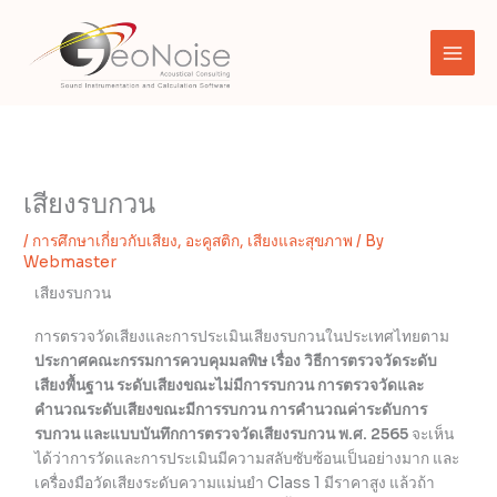
Skip
to
content
เสียงรบกวน
/
การศึกษาเกี่ยวกับเสียง
,
อะคูสติก
,
เสียงและสุขภาพ
/ By
Webmaster
เสียงรบกวน
การตรวจวัดเสียงและการประเมินเสียงรบกวนในประเทศไทยตาม
ประกาศคณะกรรมการควบคุมมลพิษ เรื่อง วิธีการตรวจวัดระดับ
เสียงพื้นฐาน ระดับเสียงขณะไม่มีการรบกวน การตรวจวัดและ
คำนวณระดับเสียงขณะมีการรบกวน การคำนวณค่าระดับการ
รบกวน และแบบบันทึกการตรวจวัดเสียงรบกวน พ.ศ. 2565
จะเห็น
ได้ว่าการวัดและการประเมินมีความสลับซับซ้อนเป็นอย่างมาก และ
เครื่องมือวัดเสียงระดับความแม่นยำ Class 1 มีราคาสูง แล้วถ้า