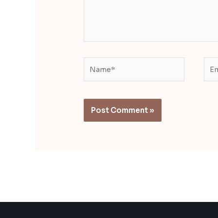
Name*
Ema