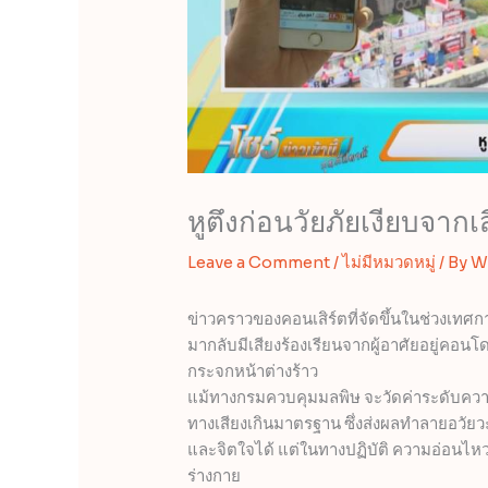
หูตึงก่อนวัยภัยเงียบจากเส
Leave a Comment
/
ไม่มีหมวดหมู่
/ By
W
ข่าวคราวของคอนเสิร์ตที่จัดขึ้นในช่วงเทศกา
มากลับมีเสียงร้องเรียนจากผู้อาศัยอยู่คอนโ
กระจกหน้าต่างร้าว
แม้ทางกรมควบคุมมลพิษ จะวัดค่าระดับความดั
ทางเสียงเกินมาตรฐาน ซึ่งส่งผลทำลายอวัยว
และจิตใจได้ แต่ในทางปฏิบัติ ความอ่อนไห
ร่างกาย