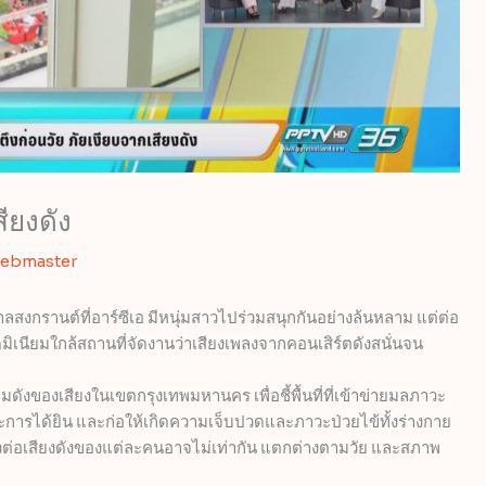
ียงดัง
ebmaster
ลสงกรานต์ที่อาร์ซีเอ มีหนุ่มสาวไปร่วมสนุกกันอย่างล้นหลาม แต่ต่อ
ดมิเนียมใกล้สถานที่จัดงานว่าเสียงเพลงจากคอนเสิร์ตดังสนั่นจน
งของเสียงในเขตกรุงเทพมหานคร เพื่อชี้พื้นที่ที่เข้าข่ายมลภาวะ
ะการได้ยิน และก่อให้เกิดความเจ็บปวดและภาวะป่วยไข้ทั้งร่างกาย
วต่อเสียงดังของแต่ละคนอาจไม่เท่ากัน แตกต่างตามวัย และสภาพ