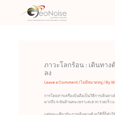
Skip
to
content
ภาวะโลกร้อน : เดินทางด้
ลง
Leave a Comment
/
ไม่มีหมวดหมู่
/ By
W
การโดยสารเครื่องบินถือเป็นวิธีการเดินทาง
มากถึง 4 พันล้านคน เพราะสะดวก รวดเร็ว 
แต่ขณะเดียวกัน การเดินทางด้วยวิธีนี้ก็ทำ