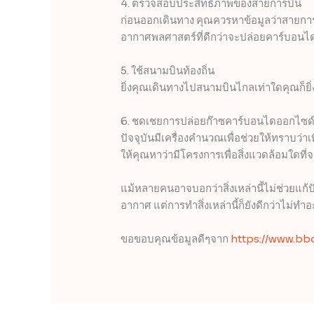
4. ตรวจสอบประสิทธิภาพของสายการบิน
ก่อนออกเดินทาง คุณควรหาข้อมูลว่าสายการบ
อากาศพลศาสตร์ที่ดีกว่าจะปล่อยคาร์บอนไ
5. ใช้สนามบินท้องถิ่น
ยิ่งคุณเดินทางไปสนามบินไกลเท่าใดคุณก็ยิ่
6. ชดเชยการปล่อยก๊าซคาร์บอนไดออกไซด์
ปัจจุบันมีเครื่องคำนวณเพื่อช่วยให้ทราบว่
ให้คุณหาว่ามีโครงการเพื่อสิ่งแวดล้อมใดที
แม้หลายคนอาจบอกว่าสิ่งเหล่านี้ไม่ช่วยแก
อากาศ แต่การทำสิ่งเหล่านี้ก็ยังดีกว่าไม่ทำ
ขอขอบคุณข้อมูลดีๆจาก
https://www.bb