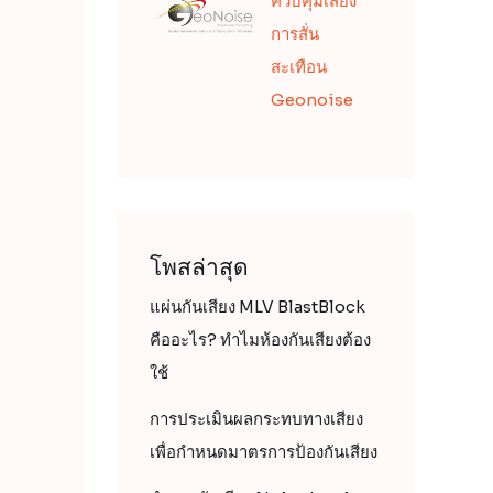
ควบคุมเสียง
การสั่น
สะเทือน
Geonoise
โพสล่าสุด
แผ่นกันเสียง MLV BlastBlock
คืออะไร? ทำไมห้องกันเสียงต้อง
ใช้
การประเมินผลกระทบทางเสียง
เพื่อกำหนดมาตรการป้องกันเสียง