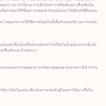
องเรา อย่างไรก็ตาม การเลิกโดยสารเครื่องบินอย่างสิ้นเชิงเป็น
นั้นจึงควรลองใช้วิธีลดการปล่อยคาร์บอนไดออกไซด์ด้วยวิธีอื่นแทน
ละพบว่าคุณสามารถใช้วิธีการดังต่อไปนี้เพื่อช่วยลดปริมาณการปล่อย
ินหนักขึ้น ยิ่งเครื่องบินหนักเท่าไหร่ก็ยิ่งกินน้ำมันมากเท่านั้น ดัง
กของชิ้นเล็กและน้ำหนักเบา
้นบินและลงจอด หากคุณสามารถบินตรงสู่จุดหมายปลายทางได้ การก่อ
ัดทำให้การบินในแต่ละเที่ยวสามารถรองรับผู้โดยสารได้มากขึ้นใน