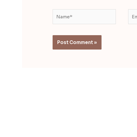
Name*
Ema