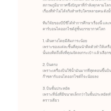
สภาพภูมิอากาศซึ่งปัญหาที่กำลังคุกคามโลกข
เรื่องที่ทำไม่ได้จริงสำหรับใครหลายคน ดัง
ทีมวิจัยของบีบีซีได้ทำการศึกษาเรื่องนี้ แ
คาร์บอนไดออกไซด์สู่ชั้นบรรยากาศโลก
1. เดินทางโดยมีสัมภาระน้อย
เพราะของแต่ละชิ้นที่คุณนำติดตัวทำให้เครื่องบ
นั้นจงคิดถึงสิ่งที่คุณจัดลงกระเป๋า แล้วเลือ
2. บินตรง
เพราะเครื่องบินใช้น้ำมันมากที่สุดตอนขึ
ก๊าซคาร์บอนไดออกไซด์ก็จะน้อยลง
3. บินชั้นประหยัด
เพราะที่นั่งที่มีขนาดเล็กกว่าในชั้นประหย
คราวเดียว