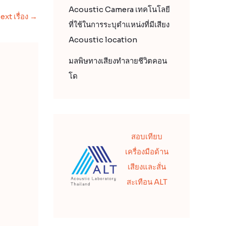
Acoustic Camera เทคโนโลยี
ext เรื่อง
→
ที่ใช้ในการระบุตำแหน่งที่มีเสียง
Acoustic location
มลพิษทางเสียงทำลายชีวิตคอน
โด
สอบเทียบ
เครื่องมือด้าน
เสียงและสั่น
สะเทือน ALT