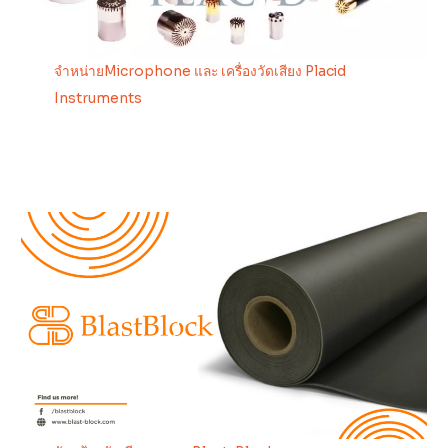
จำหน่ายMicrophone และ เครื่องวัดเสียง Placid
Instruments