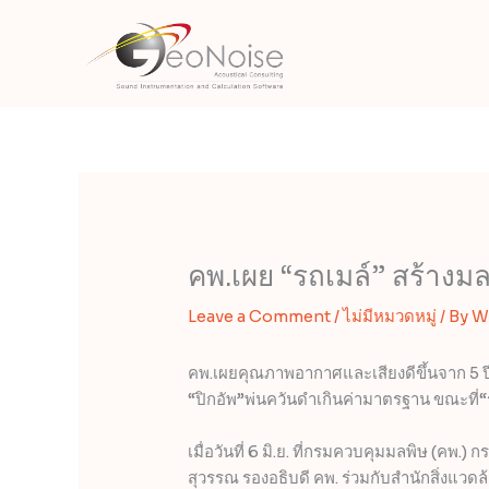
Skip
to
content
คพ.เผย “รถเมล์” สร้างม
Leave a Comment
/
ไม่มีหมวดหมู่
/ By
W
คพ.เผยคุณภาพอากาศและเสียงดีขึ้นจาก 5 ปี
“ปิกอัพ”พ่นควันดำเกินค่ามาตรฐาน ขณะที่“
เมื่อวันที่ 6 มิ.ย. ที่กรมควบคุมมลพิษ (คพ
สุวรรณ รองอธิบดี คพ. ร่วมกับสำนักสิ่งแว