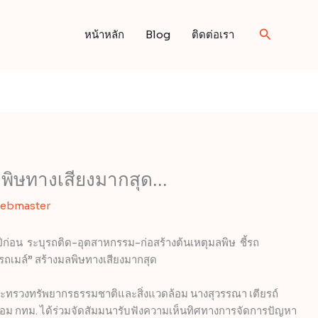
Search
หน้าหลัก
Blog
ติดต่อเรา
ลพิษทางเสียงมากสุด…
ebmaster
ก่อน ระบุรถติด-อุตสาหกรรม-ก่อสร้างต้นเหตุมลพิษ ชี้รถ
รถเมล์” สร้างมลพิษทางเสียงมากสุด
.) กระทรวงทรัพยากรธรรมชาติและสิ่งแวดล้อม นางสุวรรณา เตียรถ์
ดล้อม กทม. ได้ร่วมจัดสัมมนารับฟังความเห็นทิศทางการจัดการปัญหา