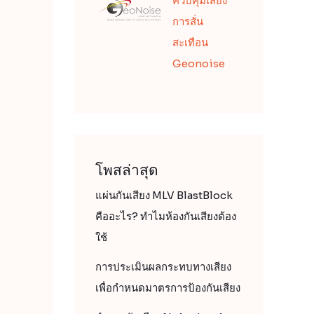
ควบคุมเสียง
การสั่น
สะเทือน
Geonoise
โพสล่าสุด
แผ่นกันเสียง MLV BlastBlock
คืออะไร? ทำไมห้องกันเสียงต้อง
ใช้
การประเมินผลกระทบทางเสียง
เพื่อกำหนดมาตรการป้องกันเสียง