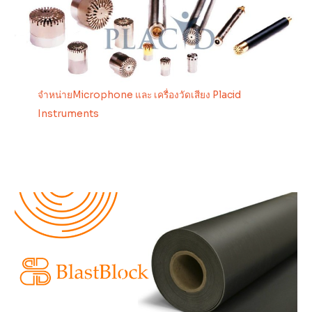
จำหน่ายMicrophone และ เครื่องวัดเสียง Placid
Instruments