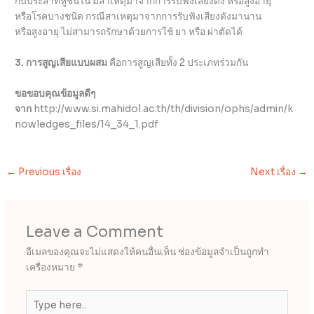
กับประสาทหูชั้นใน มีสาเหตุมาจากการรับฟังเสียงดัง หรือสูงอายุ
หรือโรคบางชนิด กรณีสาเหตุมาจากการรับฟังเสียงดังมานาน
หรือสูงอายุ ไม่สามารถรักษาด้วยการใช้ ยา หรือ ผ่าตัดได้
3. การสูญเสียแบบผสม
คือการสูญเสียทั้ง 2 ประเภทร่วมกัน
ขอขอบคุณข้อมูลดีๆ
จาก
http://www.si.mahidol.ac.th/th/division/ophs/admin/k
nowledges_files/14_34_1.pdf
←
Previous เรื่อง
Next เรื่อง
→
Leave a Comment
อีเมลของคุณจะไม่แสดงให้คนอื่นเห็น
ช่องข้อมูลจำเป็นถูกทำ
เครื่องหมาย
*
Type
here..